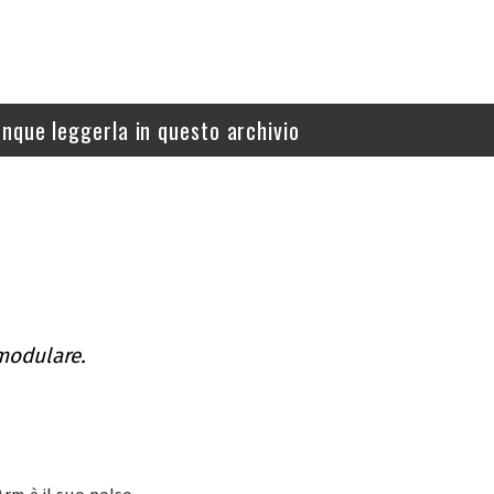
nque leggerla in questo archivio
 modulare.