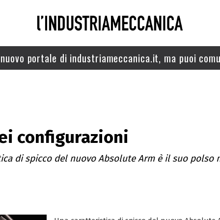
nuovo portale di industriameccanica.it, ma puoi comu
ei configurazioni
tica di spicco del nuovo Absolute Arm è il suo polso