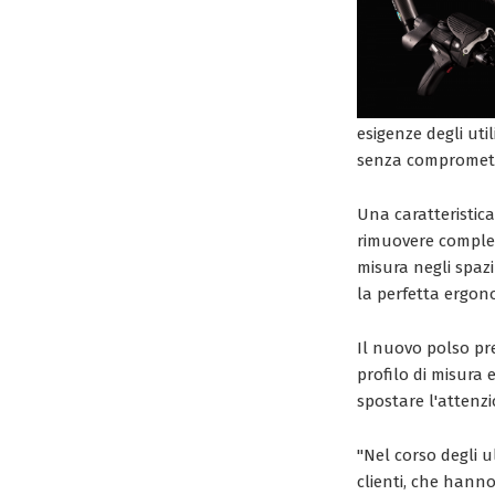
esigenze degli util
senza compromette
Una caratteristic
rimuovere complet
misura negli spazi
la perfetta ergono
Il nuovo polso pre
profilo di misura 
spostare l'attenz
"Nel corso degli u
clienti, che hann