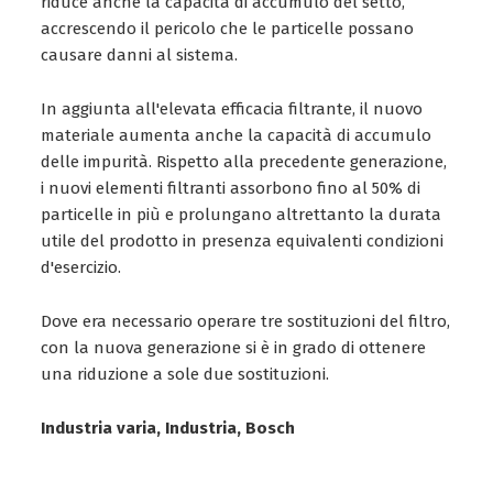
riduce anche la capacità di accumulo del setto,
accrescendo il pericolo che le particelle possano
causare danni al sistema.
In aggiunta all'elevata efficacia filtrante, il nuovo
materiale aumenta anche la capacità di accumulo
delle impurità. Rispetto alla precedente generazione,
i nuovi elementi filtranti assorbono fino al 50% di
particelle in più e prolungano altrettanto la durata
utile del prodotto in presenza equivalenti condizioni
d'esercizio.
Dove era necessario operare tre sostituzioni del filtro,
con la nuova generazione si è in grado di ottenere
una riduzione a sole due sostituzioni.
Industria varia, Industria, Bosch