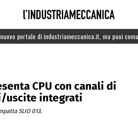
nuovo portale di industriameccanica.it, ma puoi comu
esenta CPU con canali di
i/uscite integrati
patta SLIO 013.