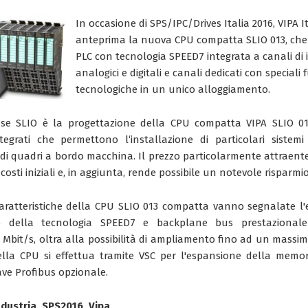
In occasione di SPS/IPC/Drives Italia 2016, VIPA I
anteprima la nuova CPU compatta SLIO 013, che
PLC con tecnologia SPEED7 integrata a canali di 
analogici e digitali e canali dedicati con speciali 
tecnologiche in un unico alloggiamento.
se SLIO è la progettazione della CPU compatta VIPA SLIO 013
ntegrati che permettono l‘installazione di particolari sistem
di quadri a bordo macchina. Il prezzo particolarmente attraen
costi iniziali e, in aggiunta, rende possibile un notevole risparmio
 caratteristiche della CPU SLIO 013 compatta vanno segnalate l'e
 della tecnologia SPEED7 e backplane bus prestazionale
8 Mbit/s, oltra alla possibilità di ampliamento fino ad un massim
lla CPU si effettua tramite VSC per l'espansione della memori
lave Profibus opzionale.
Industria, SPS2016, Vipa