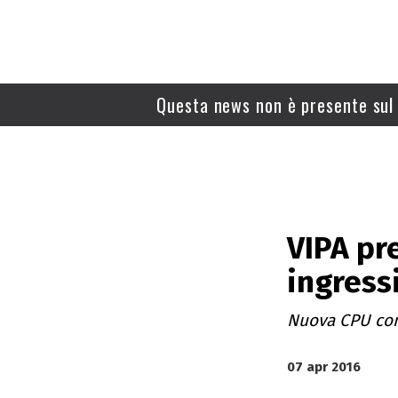
Questa news non è presente sul 
VIPA pr
ingress
Nuova CPU com
07 apr 2016