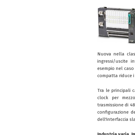
Nuova nella clas
ingressi/uscite i
esempio nel caso 
compatta riduce i 
Tra le principali
clock per mezzo
trasmissione di 4
configurazione de
dell'interfaccia s
Industria varia, 