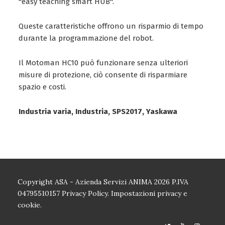
"easy teaching smart HUB".
Queste caratteristiche offrono un risparmio di tempo
durante la programmazione del robot.
Il Motoman HC10 può funzionare senza ulteriori
misure di protezione, ciò consente di risparmiare
spazio e costi.
Industria varia, Industria, SPS2017, Yaskawa
Copyright ASA - Azienda Servizi ANIMA 2026 P.IVA
04795510157
Privacy Policy.
Impostazioni privacy e
cookie.