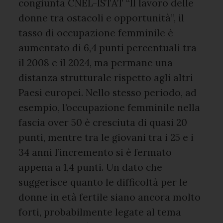
congiunta CNEL-ISTAT “Il lavoro delle
donne tra ostacoli e opportunità”, il
tasso di occupazione femminile è
aumentato di 6,4 punti percentuali tra
il 2008 e il 2024, ma permane una
distanza strutturale rispetto agli altri
Paesi europei. Nello stesso periodo, ad
esempio, l’occupazione femminile nella
fascia over 50 è cresciuta di quasi 20
punti, mentre tra le giovani tra i 25 e i
34 anni l’incremento si è fermato
appena a 1,4 punti. Un dato che
suggerisce quanto le difficoltà per le
donne in età fertile siano ancora molto
forti, probabilmente legate al tema