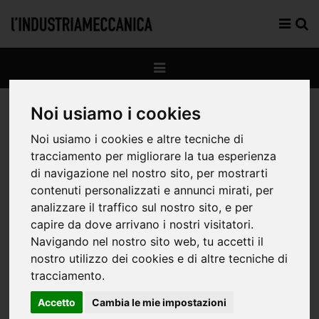
Noi usiamo i cookies
Noi usiamo i cookies e altre tecniche di
Lavoro al femminile:
tracciamento per migliorare la tua esperienza
di navigazione nel nostro sito, per mostrarti
cresce
contenuti personalizzati e annunci mirati, per
analizzare il traffico sul nostro sito, e per
l’occupazione, ma il
capire da dove arrivano i nostri visitatori.
Navigando nel nostro sito web, tu accetti il
gap resta profondo
nostro utilizzo dei cookies e di altre tecniche di
tracciamento.
Accetto
Cambia le mie impostazioni