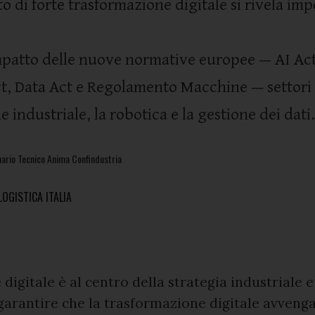
o di forte trasformazione digitale si rivela imp
mpatto delle nuove normative europee — AI Ac
ct, Data Act e Regolamento Macchine — settor
 industriale, la robotica e la gestione dei dati.
nario Tecnico Anima Confindustria
OGISTICA ITALIA
 digitale è al centro della strategia industriale 
 garantire che la trasformazione digitale avveng