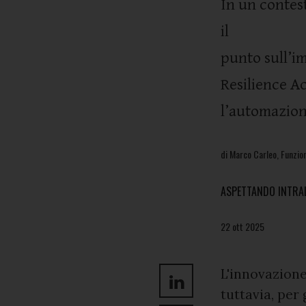
In un contest
il
punto sull’i
Resilience A
l’automazione
di Marco Carleo, Funzio
ASPETTANDO INTRAL
22 ott 2025
L'innovazione
tuttavia, per