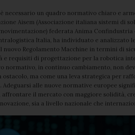
, è necessario un quadro normativo chiaro e arm
ione Aisem (Associazione italiana sistemi di so
 movimentazione) federata Anima Confindustria 
ntralogistica Italia, ha individuato e analizzato l
al nuovo Regolamento Macchine in termini di sic
à e requisiti di progettazione per la robotica inte
o normativo, in continuo cambiamento, non dev
 ostacolo, ma come una leva strategica per raff
. Adeguarsi alle nuove normative europee signif
 affrontare il mercato con maggiore solidità, cre
nnovazione, sia a livello nazionale che internazio