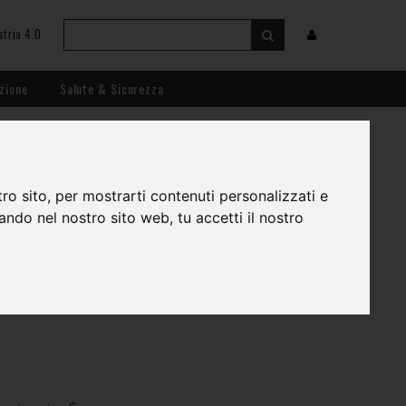
stria 4.0
zione
Salute & Sicurezza
ro sito, per mostrarti contenuti personalizzati e
gando nel nostro sito web, tu accetti il nostro