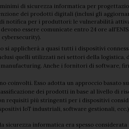
 minimi di sicurezza informatica per progettazio
zione dei prodotti digitali (inclusi gli aggiorna
di notifica per i produttori: le vulnerabilità att
 devono essere comunicate entro 24 ore all'ENIS
 cybersecurity).
o si applicherà a quasi tutti i dispositivi connes
inclusi quelli utilizzati nei settori della logistica,
 manufacturing. Anche i fornitori di software, f
nno coinvolti. Esso adotta un approccio basato su
lassificazione dei prodotti in base al livello di ris
con requisiti più stringenti per i dispositivi consid
ispositivi IoT industriali, software gestionali, ecc.)
 la sicurezza informatica era spesso considerat