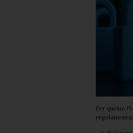
Per questo l'
regolamentar
Sicurezza