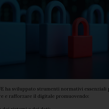
UE ha sviluppato strumenti normativi essenziali 
e e rafforzare il digitale promuovendo:
 dei sistemi e dei dati;