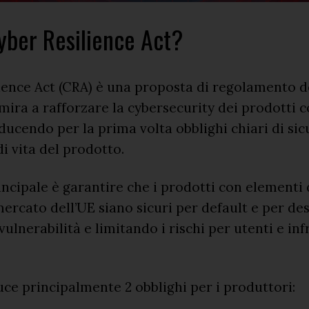
Cyber Resilience Act?
lience Act (CRA) è una proposta di regolamento d
ira a rafforzare la cybersecurity dei prodotti 
roducendo per la prima volta obblighi chiari di si
 di vita del prodotto.
rincipale è garantire che i prodotti con elementi d
ercato dell’UE siano sicuri per default e per des
vulnerabilità e limitando i rischi per utenti e in
uce principalmente 2 obblighi per i produttori: