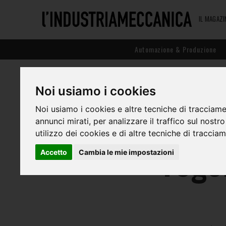
IL MAGAZI
Automazione & Produzione
Noi usiamo i cookies
AI, 
Noi usiamo i cookies e altre tecniche di tracciame
annunci mirati, per analizzare il traffico sul nostr
utilizzo dei cookies e di altre tecniche di traccia
rego
Accetto
Cambia le mie impostazioni