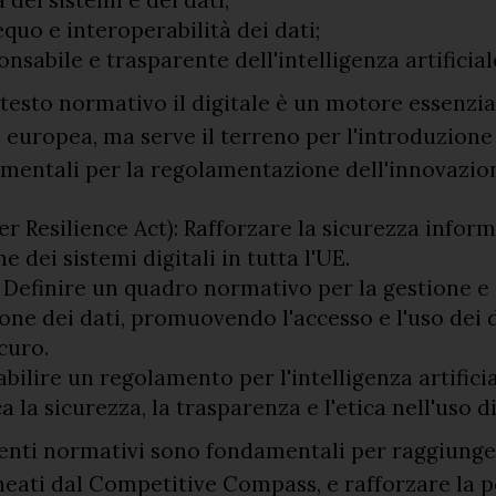
quo e interoperabilità dei dati;
nsabile e trasparente dell'intelligenza artificial
testo normativo il digitale è un motore essenzia
 europea, ma serve il terreno per l'introduzione
amentali per la regolamentazione dell'innovazione
r Resilience Act): Rafforzare la sicurezza inform
e dei sistemi digitali in tutta l'UE.
 Definire un quadro normativo per la gestione e 
one dei dati, promuovendo l'accesso e l'uso dei 
curo.
tabilire un regolamento per l'intelligenza artifici
a la sicurezza, la trasparenza e l'etica nell'uso d
enti normativi sono fondamentali per raggiunger
ineati dal Competitive Compass, e rafforzare la 