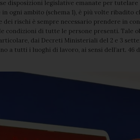
e disposizioni legislative emanate per tutelare 
 in ogni ambito (schema 1), è più volte ribadito c
e dei rischi è sempre necessario prendere in co
le condizioni di tutte le persone presenti. Tale o
articolare, dai Decreti Ministeriali del 2 e 3 sett
no a tutti i luoghi di lavoro, ai sensi dell’art. 46 d