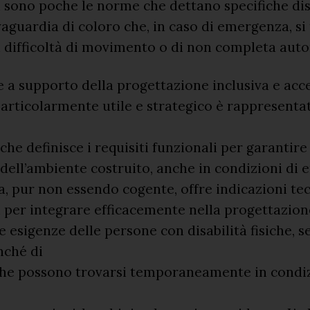
on sono poche le norme che dettano specifiche di
lvaguardia di coloro che, in caso di emergenza, si
i difficoltà di movimento o di non completa aut
e a supporto della progettazione inclusiva e acce
articolarmente utile e strategico è rappresenta
che definisce i requisiti funzionali per garantire 
tà dell’ambiente costruito, anche in condizioni di
 pur non essendo cogente, offre indicazioni te
 per integrare efficacemente nella progettazion
e esigenze delle persone con disabilità fisiche, s
nché di
 che possono trovarsi temporaneamente in condiz