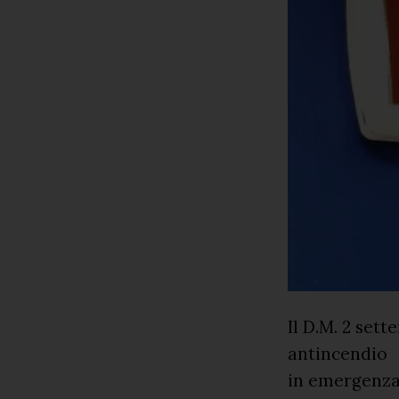
Il D.M. 2 sett
antincendio
in emergenza,