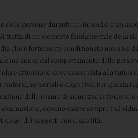
e delle persone durante un incendio è un aspet
Si tratta di un elemento fondamentale della si
ndio che è fortemente condizionato non solo da 
ale ma anche dal comportamento delle persone
olare attenzione deve essere data alla tutela 
à motorie, sensoriali o cognitive. Per questa ra
ficazione delle misure di sicurezza antincendio 
 evacuazione, devono essere sempre individua
ticolari dei soggetti con disabilità.