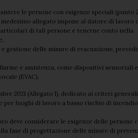
istere le persone con esigenze speciali (punto 2.1
l medesimo allegato impone al datore di lavoro d
particolari di tali persone e tenerne conto nella
e,
 e gestione delle misure di evacuazione, preve
llarme e assistenza, come dispositivi sensoriali e
vocale (EVAC).
bre 2021 (Allegato I), dedicato ai criteri generali
 per luoghi di lavoro a basso rischio di incendio
oro deve considerare le esigenze delle persone 
dalla fase di progettazione delle misure di preve