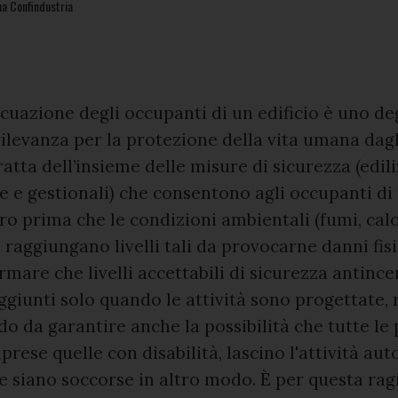
ma Confindustria
cuazione degli occupanti di un edificio è uno de
ilevanza per la protezione della vita umana dagli
ratta dell’insieme delle misure di sicurezza (edili
e e gestionali) che consentono agli occupanti d
ro prima che le condizioni ambientali (fumi, calo
raggiungano livelli tali da provocarne danni fisici
rmare che livelli accettabili di sicurezza antince
giunti solo quando le attività sono progettate, 
do da garantire anche la possibilità che tutte le
prese quelle con disabilità, lascino l'attività 
se siano soccorse in altro modo. È per questa ra