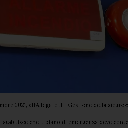
embre 2021, all’Allegato II - Gestione della sicure
 stabilisce che il piano di emergenza deve cont