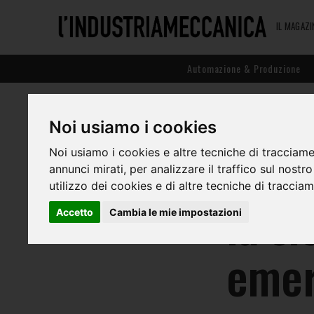
IL MAGAZI
Automazione & Produzione
Noi usiamo i cookies
Gest
Noi usiamo i cookies e altre tecniche di tracciame
annunci mirati, per analizzare il traffico sul nostr
utilizzo dei cookies e di altre tecniche di traccia
la si
Accetto
Cambia le mie impostazioni
eme