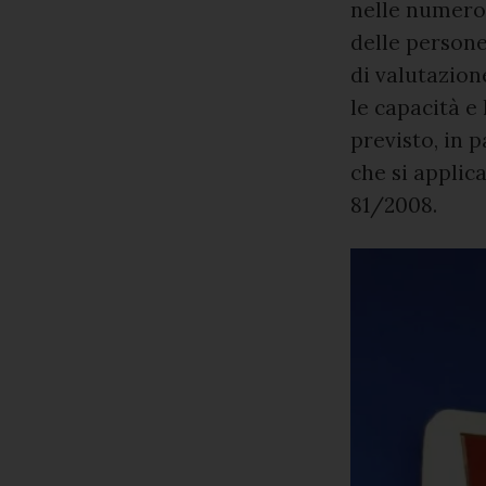
nelle numeros
delle persone
di valutazion
le capacità e 
previsto, in p
che si applica
81/2008.