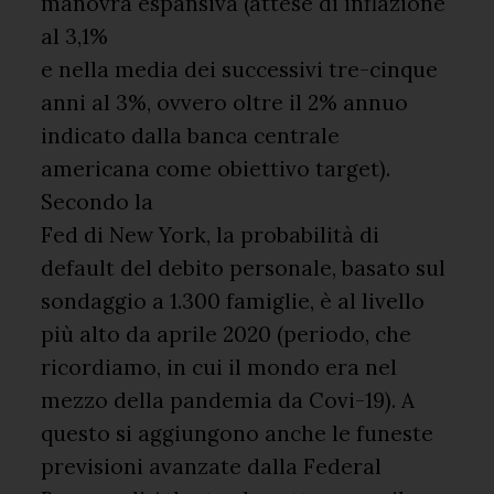
manovra espansiva (attese di inflazione
al 3,1%
e nella media dei successivi tre-cinque
anni al 3%, ovvero oltre il 2% annuo
indicato dalla banca centrale
americana come obiettivo target).
Secondo la
Fed di New York, la probabilità di
default del debito personale, basato sul
sondaggio a 1.300 famiglie, è al livello
più alto da aprile 2020 (periodo, che
ricordiamo, in cui il mondo era nel
mezzo della pandemia da Covi-19). A
questo si aggiungono anche le funeste
previsioni avanzate dalla Federal