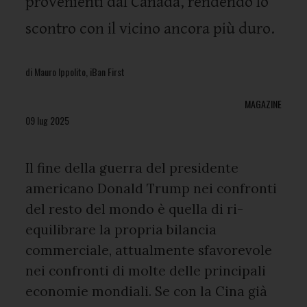
provenienti dal Canada, rendendo lo
scontro con il vicino ancora più duro.
di Mauro Ippolito, iBan First
MAGAZINE
09 lug 2025
Il fine della guerra del presidente
americano Donald Trump nei confronti
del resto del mondo è quella di ri-
equilibrare la propria bilancia
commerciale, attualmente sfavorevole
nei confronti di molte delle principali
economie mondiali. Se con la Cina già