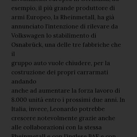
esempio, il più grande produttore di
armi Europeo, la Rheinmetall, ha già
annunciato l’intenzione di rilevare da
Volkswagen lo stabilimento di
Osnabrück, una delle tre fabbriche che
il
gruppo auto vuole chiudere, per la
costruzione dei propri carrarmati
andando
anche ad aumentare la forza lavoro di
8.000 unità entro i prossimi due anni. In
Italia, invece, Leonardo potrebbe
crescere notevolmente grazie anche
alle collaborazioni con la stessa
Rheinmetall e con l’inglese BAE e con