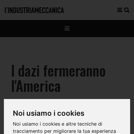
I dazi fermeranno
l'America
Noi usiamo i cookies
La guerra dei dazi è entrata
Noi usiamo i cookies e altre tecniche di
tracciamento per migliorare la tua esperienza