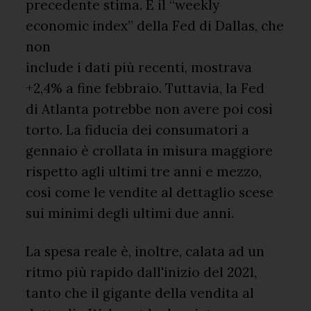
precedente stima. E il “weekly
economic index” della Fed di Dallas, che
non
include i dati più recenti, mostrava
+2,4% a fine febbraio. Tuttavia, la Fed
di Atlanta potrebbe non avere poi così
torto. La fiducia dei consumatori a
gennaio è crollata in misura maggiore
rispetto agli ultimi tre anni e mezzo,
così come le vendite al dettaglio scese
sui minimi degli ultimi due anni.
La spesa reale è, inoltre, calata ad un
ritmo più rapido dall'inizio del 2021,
tanto che il gigante della vendita al