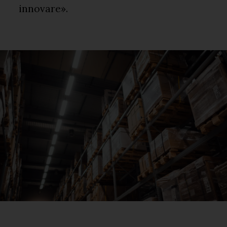
innovare».