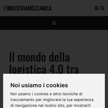
Il mondo della
logistica 4.0 tra
digitale, IA e
Noi usiamo i cookies
sicurezza
Noi usiamo i cookies e altre tecniche di
tracciamento per migliorare la tua esperienza
di navigazione nel nostro sito, per mostrarti