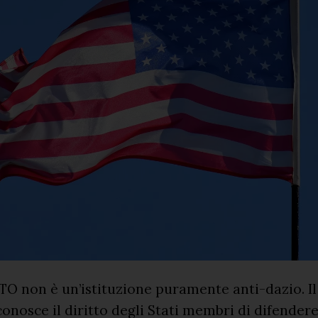
WTO non è un’istituzione puramente anti-dazio. I
onosce il diritto degli Stati membri di difendere