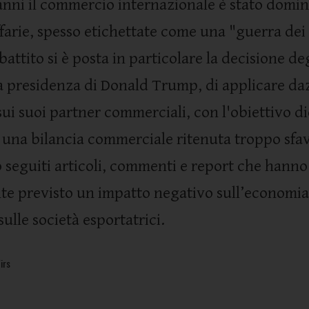
 anni il commercio internazionale è stato domin
ffarie, spesso etichettate come una "guerra dei 
battito si è posta in particolare la decisione deg
la presidenza di Donald Trump, di applicare da
 sui suoi partner commerciali, con l'obiettivo d
e una bilancia commerciale ritenuta troppo sfa
 seguiti articoli, commenti e report che hanno
 previsto un impatto negativo sull’economia
sulle società esportatrici.
irs