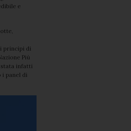
dibile e
otte,
i principi di
Nazione Più
 stata infatti
 i panel di