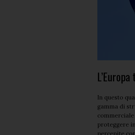
L’Europa 
In questo qua
gamma di stru
commerciale 
proteggere in
percepite com