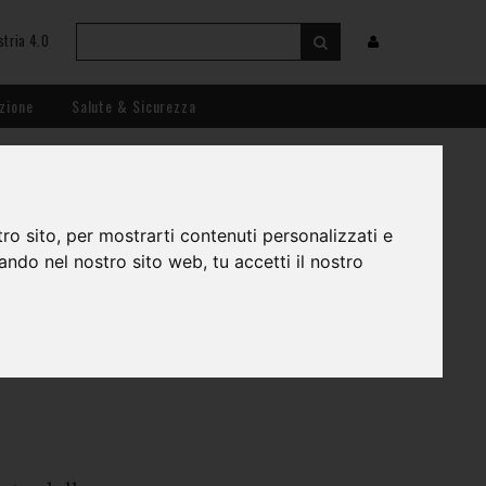
stria 4.0
zione
Salute & Sicurezza
ro sito, per mostrarti contenuti personalizzati e
gando nel nostro sito web, tu accetti il nostro