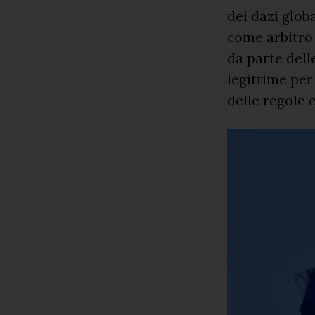
dei dazi globa
come arbitro g
da parte dell
legittime per
delle regole 