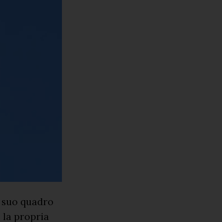
l suo quadro
 la propria