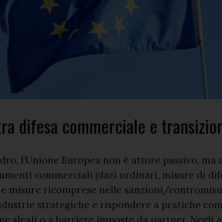
tra difesa commerciale e transizio
dro, l’Unione Europea non è attore passivo, ma 
menti commerciali (dazi ordinari, misure di dif
e misure ricomprese nelle sanzioni/contromisu
dustrie strategiche e rispondere a pratiche co
e sleali o a barriere imposte da partner. Negli 