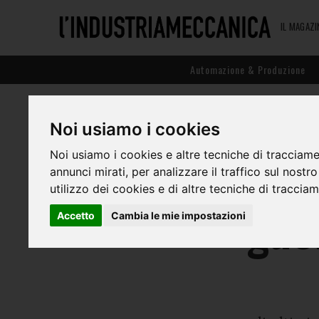
IL MAGAZI
Automazione & Produzione
Noi usiamo i cookies
Il r
Noi usiamo i cookies e altre tecniche di tracciame
annunci mirati, per analizzare il traffico sul nostr
utilizzo dei cookies e di altre tecniche di traccia
“gue
Accetto
Cambia le mie impostazioni