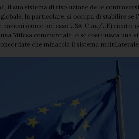
li, il suo sistema di risoluzione delle controvers
lobale. In particolare, si occupa di stabilire se l
e nazioni (come nel caso USA-Cina/UE) rientri n
 una "difesa commerciale" o se costituisca una v
concordate che minaccia il sistema multilaterale