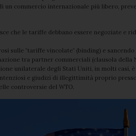
 un commercio internazionale più libero, preve
isce che le tariffe debbano essere negoziate e rid
si sulle "tariffe vincolate" (binding) e sancendo 
azione tra partner commerciali (clausola della 
zione unilaterale degli Stati Uniti, in molti casi, è
tenziosi e giudizi di illegittimità proprio presso
elle controversie del WTO.