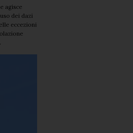
ie agisce
'uso dei dazi
elle eccezioni
iolazione
.