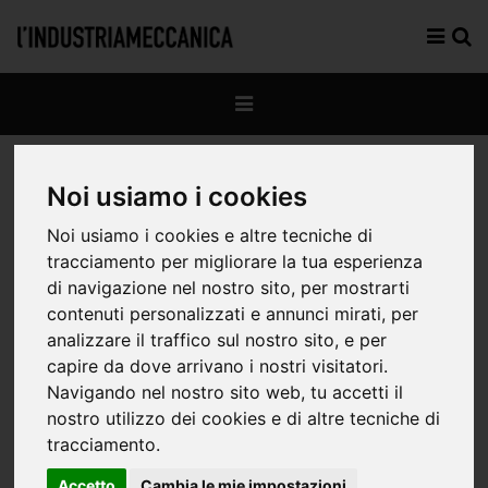
Noi usiamo i cookies
Inail e Ucomesa:
Noi usiamo i cookies e altre tecniche di
tracciamento per migliorare la tua esperienza
sicurezza delle
di navigazione nel nostro sito, per mostrarti
contenuti personalizzati e annunci mirati, per
macchine per
analizzare il traffico sul nostro sito, e per
capire da dove arrivano i nostri visitatori.
Navigando nel nostro sito web, tu accetti il
costruzione
nostro utilizzo dei cookies e di altre tecniche di
tracciamento.
Accetto
Cambia le mie impostazioni