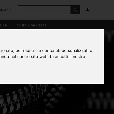
stria 4.0
zione
Salute & Sicurezza
ro sito, per mostrarti contenuti personalizzati e
gando nel nostro sito web, tu accetti il nostro