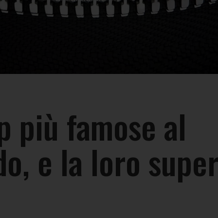
ip più famose al
o, e la loro super