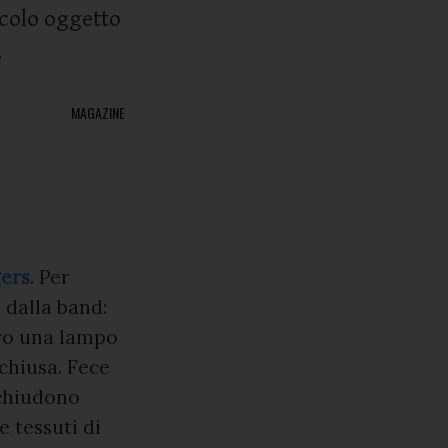
iccolo oggetto
e
MAGAZINE
gers
. Per
 dalla band:
tro una lampo
chiusa. Fece
 chiudono
e tessuti di