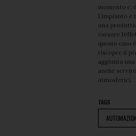
momento e, di
L’impianto è 
una produttiv
cursore l’eff
questo caso è
riscopre il p
aggiunta una 
anche servire
atmosferici.
TAGS
AUTOMAZION