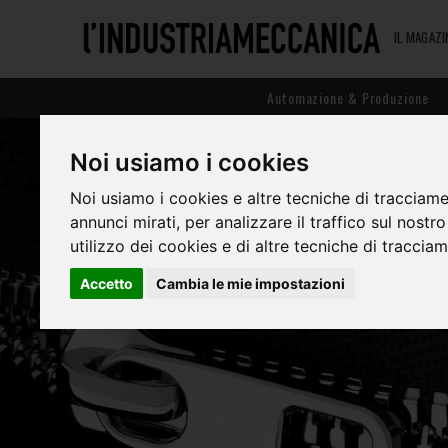
IL MAGAZI
Automazione & Produzione
Noi usiamo i cookies
Noi usiamo i cookies e altre tecniche di tracciame
annunci mirati, per analizzare il traffico sul nostr
utilizzo dei cookies e di altre tecniche di traccia
Accetto
Cambia le mie impostazioni