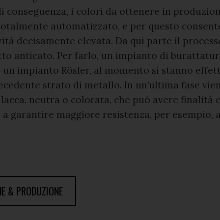
 conseguenza, i colori da ottenere in produzion
totalmente automatizzato, e per questo consent
ità decisamente elevata. Da qui parte il process
etto anticato. Per farlo, un impianto di burattatu
 un impianto Rösler, al momento si stanno effett
recedente strato di metallo. In un’ultima fase vie
lacca, neutra o colorata, che può avere finalità 
 a garantire maggiore resistenza, per esempio, a
E & PRODUZIONE