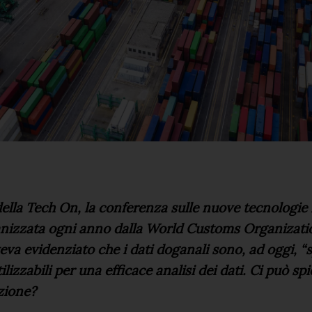
della Tech On, la conferenza sulle nuove tecnologie
nizzata ogni anno dalla World Customs Organizati
eva evidenziato che i dati doganali sono, ad oggi, “
izzabili per una efficace analisi dei dati. Ci può sp
zione?