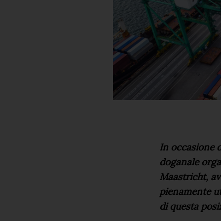
In occasione 
doganale orga
Maastricht, av
pienamente util
di questa posi