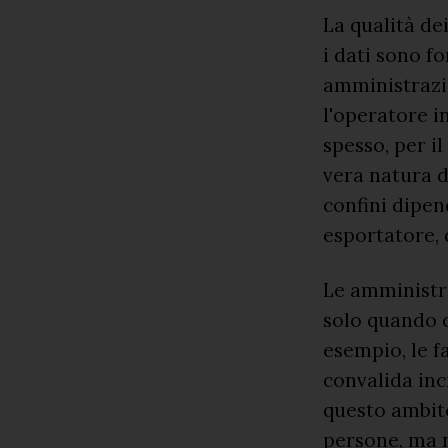
La qualità dei
i dati sono f
amministrazio
l'operatore i
spesso, per i
vera natura d
confini dipen
esportatore, 
Le amministra
solo quando 
esempio, le fa
convalida inc
questo ambit
persone, ma n