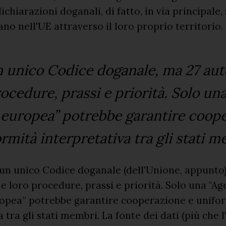
ichiarazioni doganali, di fatto, in via principale
ano nell'UE attraverso il loro proprio territorio.
n unico Codice doganale, ma 27 aut
rocedure, prassi e priorità. Solo un
 europea” potrebbe garantire coope
rmità interpretativa tra gli stati 
i un unico Codice doganale (dell'Unione, appunto
le loro procedure, prassi e priorità. Solo una "Ag
opea” potrebbe garantire cooperazione e unifo
 tra gli stati membri. La fonte dei dati (più che 