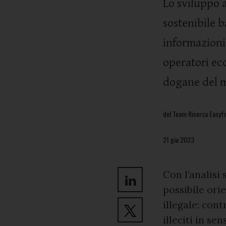
Lo sviluppo 
sostenibile b
informazioni 
operatori eco
dogane del 
del Team Ricerca Easyfr
21 giu 2023
Con l’analisi s
possibile ori
illegale: con
illeciti in se