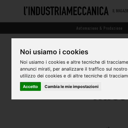
IL MAGAZI
Automazione & Produzione
Noi usiamo i cookies
Nuov
Noi usiamo i cookies e altre tecniche di tracciame
annunci mirati, per analizzare il traffico sul nostr
utilizzo dei cookies e di altre tecniche di traccia
flus
Accetto
Cambia le mie impostazioni