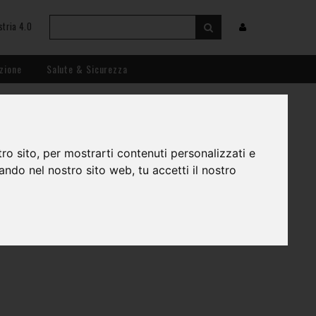
stria 4.0
zione
Salute & Sicurezza
ro sito, per mostrarti contenuti personalizzati e
gando nel nostro sito web, tu accetti il nostro