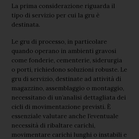
La prima considerazione riguarda il
tipo di servizio per cui la gru è
destinata.
Le gru di processo, in particolare
quando operano in ambienti gravosi
come fonderie, cementerie, siderurgia
o porti, richiedono soluzioni robuste. Le
gru di servizio, destinate ad attività di
magazzino, assemblaggio o montaggio,
necessitano di un’analisi dettagliata dei
cicli di movimentazione previsti. È
essenziale valutare anche l’eventuale
necessità di ribaltare carichi,
movimentare carichi lunghi o instabili e