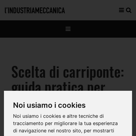
Scelta di carriponte:
guida pratica per
produttività e
Noi usiamo i cookies
sicurezza
Noi usiamo i cookies e altre tecniche di
tracciamento per migliorare la tua esperienza
di navigazione nel nostro sito, per mostrarti