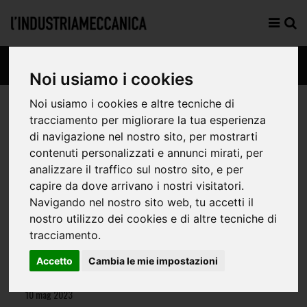
Noi usiamo i cookies
Noi usiamo i cookies e altre tecniche di
tracciamento per migliorare la tua esperienza
di navigazione nel nostro sito, per mostrarti
ECO-ORION VR-MC
contenuti personalizzati e annunci mirati, per
analizzare il traffico sul nostro sito, e per
capire da dove arrivano i nostri visitatori.
Navigando nel nostro sito web, tu accetti il
nostro utilizzo dei cookies e di altre tecniche di
tracciamento.
di Redazione
Accetto
Cambia le mie impostazioni
RECENSIONI
10 mag 2023