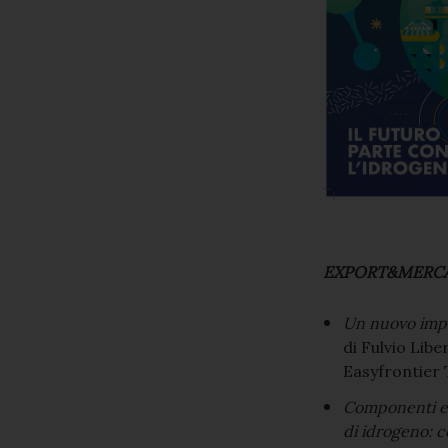
EXPORT&MERCA
Un nuovo impi
di Fulvio Lib
Easyfrontier
Componenti e i
di idrogeno: 