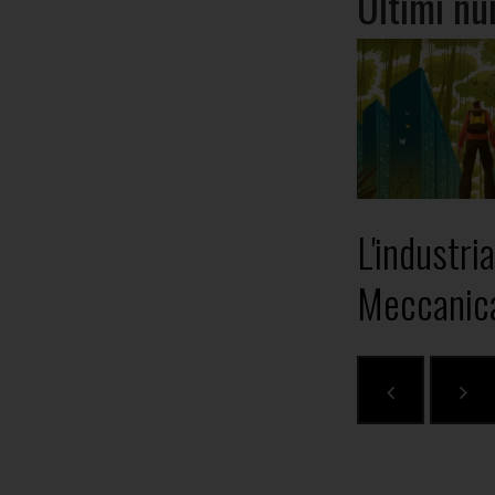
Ultimi nu
L'industria
Meccanic