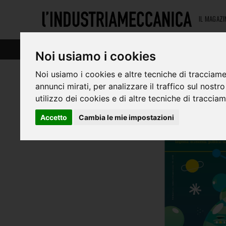
IL MAGAZI
Automazione & Produzione
Noi usiamo i cookies
Noi usiamo i cookies e altre tecniche di tracciame
annunci mirati, per analizzare il traffico sul nostr
utilizzo dei cookies e di altre tecniche di traccia
Accetto
Cambia le mie impostazioni