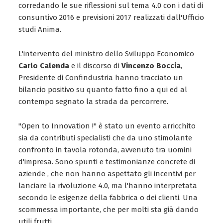
corredando le sue riflessioni sul tema 4.0 con i dati di
consuntivo 2016 e previsioni 2017 realizzati dall'Ufficio
studi Anima.
L'intervento del ministro dello Sviluppo Economico
Carlo Calenda
e il discorso di
Vincenzo Boccia
,
Presidente di Confindustria hanno tracciato un
bilancio positivo su quanto fatto fino a qui ed al
contempo segnato la strada da percorrere.
"Open to Innovation !" è stato un evento arricchito
sia da contributi specialisti che da uno stimolante
confronto in tavola rotonda, avvenuto tra uomini
d'impresa. Sono spunti e testimonianze concrete di
aziende , che non hanno aspettato gli incentivi per
lanciare la rivoluzione 4.0, ma l'hanno interpretata
secondo le esigenze della fabbrica o dei clienti. Una
scommessa importante, che per molti sta già dando
utili frutti.