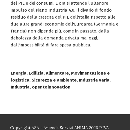
del PIL e dei consumi. E ora si attende l'ulteriore
impulso del Piano Industria 4.0. Il divario di fondo
residuo della crescita del PIL dell'Italia rispetto alle
due altre grandi economie dell'Euroarea (Germania e
Francia) non dipende più, come in passato, dalla
debolezza della domanda privata ma, oggi,
dall'impossibilità di fare spesa pubblica.
Energia, Edilizia, Alimentare, Movimentazione e
logistica, Sicurezza e ambiente, Industria varia,
Industria, opentoinnovation
Copyright ASA - Azienda Servizi ANIMA 2026 P.IVA