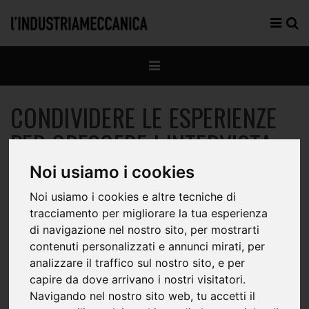
CONDIVIDERE LE ESPERIENZE
PER CRESCERE | INTERVISTA
GIORGIO GRADITI - ENEA
Noi usiamo i cookies
Noi usiamo i cookies e altre tecniche di
tracciamento per migliorare la tua esperienza
di navigazione nel nostro sito, per mostrarti
contenuti personalizzati e annunci mirati, per
analizzare il traffico sul nostro sito, e per
capire da dove arrivano i nostri visitatori.
Navigando nel nostro sito web, tu accetti il