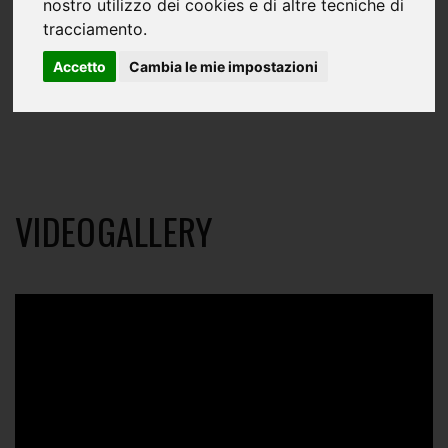
nostro utilizzo dei cookies e di altre tecniche di
tracciamento.
Accetto
Cambia le mie impostazioni
VIDEOGALLERY