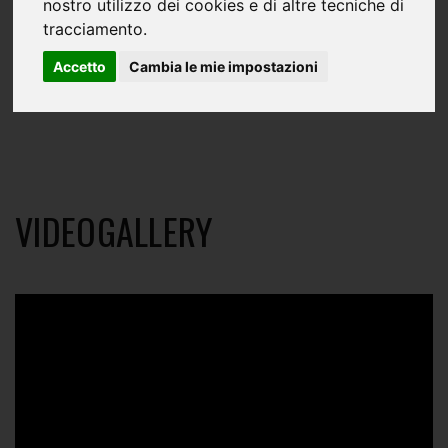
nostro utilizzo dei cookies e di altre tecniche di
tracciamento.
Accetto
Cambia le mie impostazioni
VIDEOGALLERY