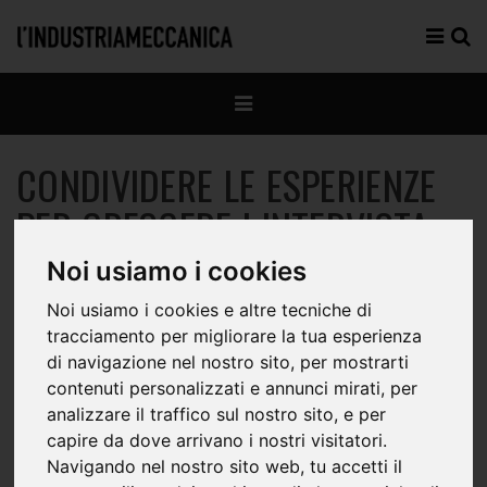
CONDIVIDERE LE ESPERIENZE
PER CRESCERE | INTERVISTA
GIORGIO GRADITI - ENEA
Noi usiamo i cookies
Noi usiamo i cookies e altre tecniche di
tracciamento per migliorare la tua esperienza
di navigazione nel nostro sito, per mostrarti
contenuti personalizzati e annunci mirati, per
analizzare il traffico sul nostro sito, e per
capire da dove arrivano i nostri visitatori.
Navigando nel nostro sito web, tu accetti il