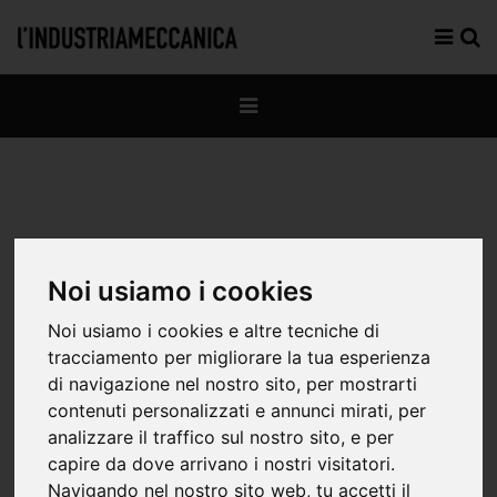
Cartolarizzare la
Noi usiamo i cookies
servitizzazione
Noi usiamo i cookies e altre tecniche di
tracciamento per migliorare la tua esperienza
di navigazione nel nostro sito, per mostrarti
contenuti personalizzati e annunci mirati, per
analizzare il traffico sul nostro sito, e per
Secondo il co-fondatore di
capire da dove arrivano i nostri visitatori.
Navigando nel nostro sito web, tu accetti il