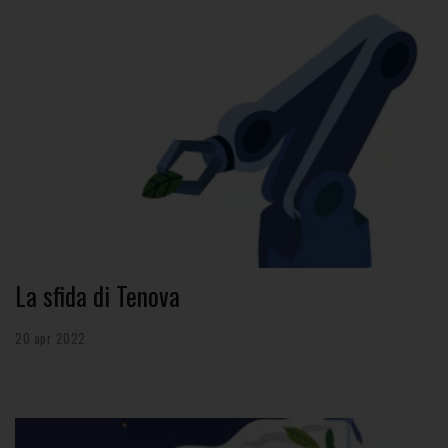
La sfida di Tenova
20 apr 2022