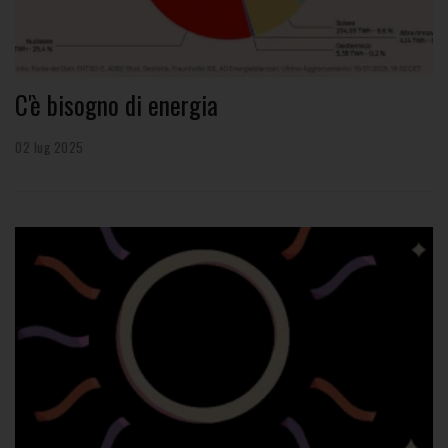
C'è bisogno di energia
02 lug 2025