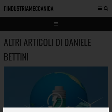
ALTRI ARTICOLI DI DANIELE
BETTINI