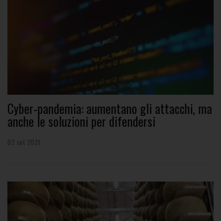
Cyber-pandemia: aumentano gli attacchi, ma
anche le soluzioni per difendersi
02 set 2021