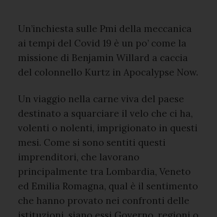
Un’inchiesta sulle Pmi della meccanica
ai tempi del Covid 19 è un po’ come la
missione di Benjamin Willard a caccia
del colonnello Kurtz in Apocalypse Now.
Un viaggio nella carne viva del paese
destinato a squarciare il velo che ci ha,
volenti o nolenti, imprigionato in questi
mesi. Come si sono sentiti questi
imprenditori, che lavorano
principalmente tra Lombardia, Veneto
ed Emilia Romagna, qual è il sentimento
che hanno provato nei confronti delle
istituzioni, siano essi Governo, regioni o