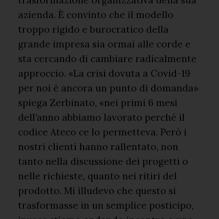
trasformazione organizzativa della sua
azienda. È convinto che il modello
troppo rigido e burocratico della
grande impresa sia ormai alle corde e
sta cercando di cambiare radicalmente
approccio. «La crisi dovuta a Covid-19
per noi è ancora un punto di domanda»
spiega Zerbinato, «nei primi 6 mesi
dell’anno abbiamo lavorato perché il
codice Ateco ce lo permetteva. Però i
nostri clienti hanno rallentato, non
tanto nella discussione dei progetti o
nelle richieste, quanto nei ritiri del
prodotto. Mi illudevo che questo si
trasformasse in un semplice posticipo,