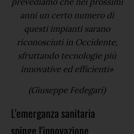
prevediamo che nei prossimi
anni un certo numero di
questi impianti sarano
riconosciuti in Occidente,
sfruttando tecnologie più
innovative ed efficienti»
(Giuseppe Fedegari)
L'emerganza sanitaria
spinge l'innovazione