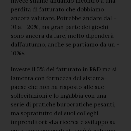
invece stiamo andando incontro a una
perdita di fatturato che dobbiamo
ancora valutare. Potrebbe andare dal –
10 al –20%, ma gran parte dei giochi
sono ancora da fare, molto dipenderà
dall’autunno, anche se partiamo da un –
10%».
Investe il 5% del fatturato in R&D ma si
lamenta con fermezza del sistema-
paese che non ha risposto alle sue
sollecitazioni e lo ingabbia con una
serie di pratiche burocratiche pesanti,
ma soprattutto dei suoi colleghi
imprenditori: «La ricerca e sviluppo su
cui si sono concentrati i più è sviluppo