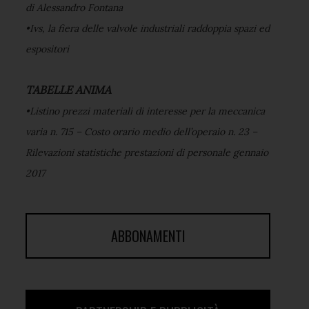
di Alessandro Fontana
•Ivs, la fiera delle valvole industriali raddoppia spazi ed
espositori
TABELLE ANIMA
•Listino prezzi materiali di interesse per la meccanica
varia n. 715 – Costo orario medio dell’operaio n. 23 –
Rilevazioni statistiche prestazioni di personale gennaio
2017
ABBONAMENTI