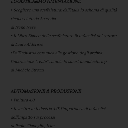
LOGISTICA&MOVIMENTAZIONE
• Scegliere una scaffalatura: dall’Italia lo schema di qualità
riconosciuto da Accredia
di Irene Nava
• Il Libro Bianco delle scaffalature fa un’analisi del settore
di Laura Aldorisio
•Dall’industria ceramica alla gestione degli archivi:
l’innovazione “reale” cambia lo smart manufacturing
di Michele Strozzi
AUTOMAZIONE & PRODUZIONE
• Finitura 4.0
• Investire in Industria 4.0: l’importanza di un’analisi
dell’impatto sui processi
di Paolo Gianoglio, Icim