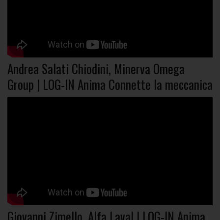
Andrea Salati Chiodini, Minerva Omega
Group | LOG-IN Anima Connette la meccanica
Giovanni Zimello, Alfa Laval | LOG-IN Anima