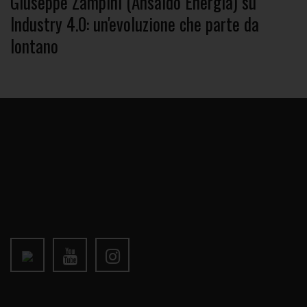
Giuseppe Zampini (Ansaldo Energia) su
Industry 4.0: un'evoluzione che parte da
lontano