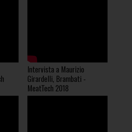
Intervista a Maurizio
ch
Girardelli, Brambati -
MeatTech 2018