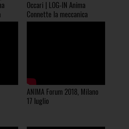
ma
Occari | LOG-IN Anima
a
Connette la meccanica
ANIMA Forum 2018, Milano
17 luglio