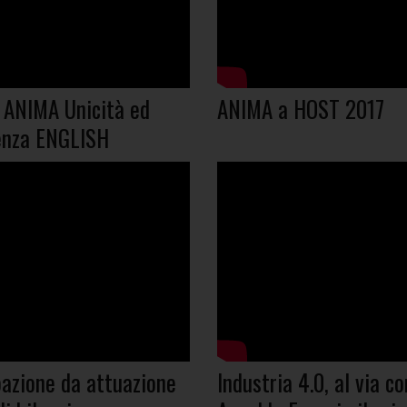
r ANIMA Unicità ed
ANIMA a HOST 2017
enza ENGLISH
pazione da attuazione
Industria 4.0, al via co