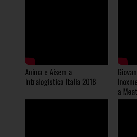
Anima e Aisem a
Giovan
Intralogistica Italia 2018
Inoxme
a Meat