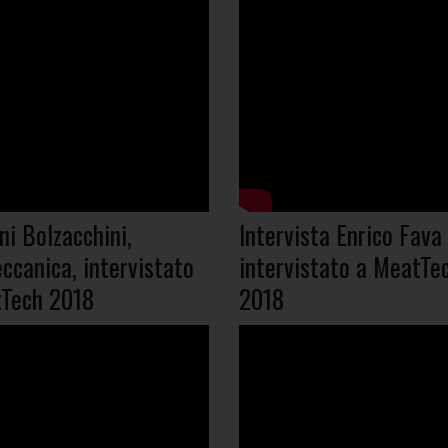
ni Bolzacchini,
Intervista Enrico Fava
ccanica, intervistato
intervistato a MeatTe
Tech 2018
2018