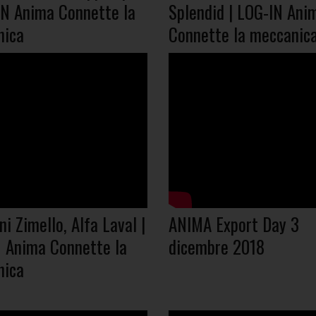
IN Anima Connette la
Splendid | LOG-IN Ani
nica
Connette la meccanic
i Zimello, Alfa Laval |
ANIMA Export Day 3
 Anima Connette la
dicembre 2018
nica