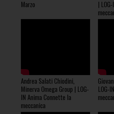
Marzo
| LOG-
mecca
Andrea Salati Chiodini,
Giovann
Minerva Omega Group | LOG-
LOG-IN
IN Anima Connette la
mecca
meccanica