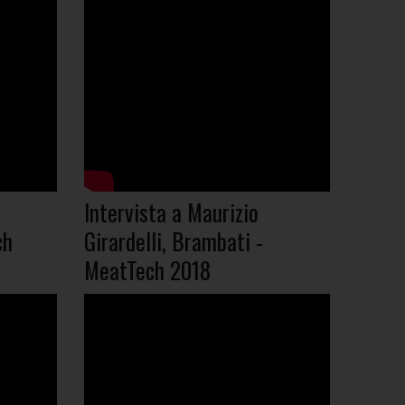
Intervista a Maurizio
ch
Girardelli, Brambati -
MeatTech 2018