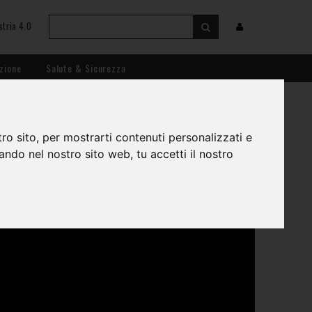
stria 4.0
zione
Salute & Sicurezza
ro sito, per mostrarti contenuti personalizzati e
gando nel nostro sito web, tu accetti il nostro