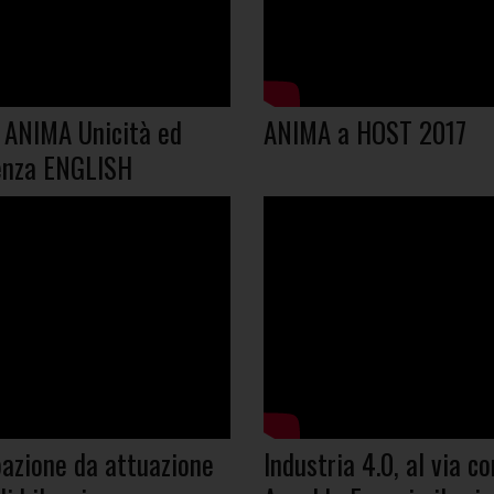
r ANIMA Unicità ed
ANIMA a HOST 2017
enza ENGLISH
pazione da attuazione
Industria 4.0, al via co