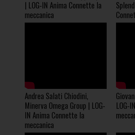
| LOG-IN Anima Connette la
Splend
meccanica
Connet
Andrea Salati Chiodini,
Giovann
Minerva Omega Group | LOG-
LOG-IN
IN Anima Connette la
mecca
meccanica