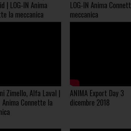
id | LOG-IN Anima
LOG-IN Anima Connett
te la meccanica
meccanica
i Zimello, Alfa Laval |
ANIMA Export Day 3
 Anima Connette la
dicembre 2018
nica