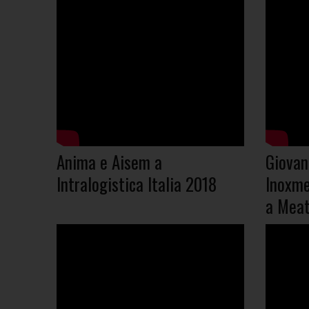
Anima e Aisem a
Giovan
Intralogistica Italia 2018
Inoxme
a Meat