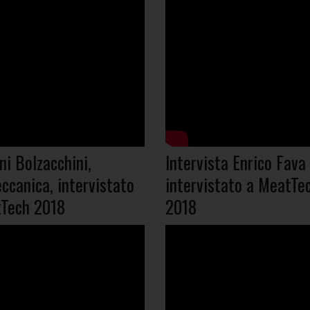
ni Bolzacchini,
Intervista Enrico Fava
ccanica, intervistato
intervistato a MeatTe
Tech 2018
2018