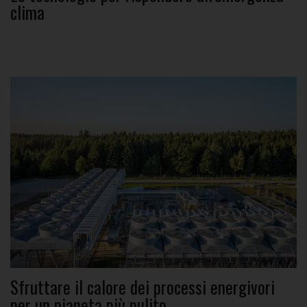
clima
Sfruttare il calore dei processi energivori
per un pianeta più pulito