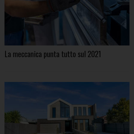
La meccanica punta tutto sul 2021