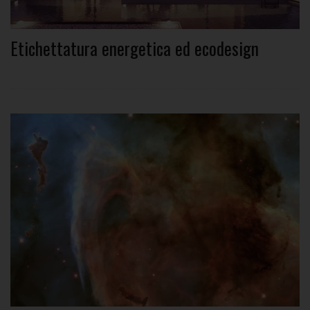
Etichettatura energetica ed ecodesign