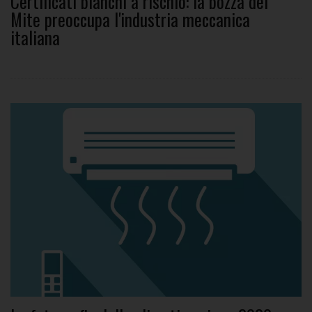
Certificati bianchi a rischio: la bozza del
Mite preoccupa l'industria meccanica
italiana