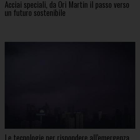
Acciai speciali, da Ori Martin il passo verso
un futuro sostenibile
Le tecnologie per rispondere all’emergenza